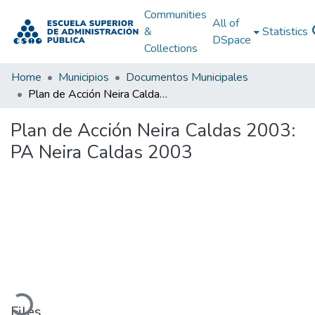
Communities
All of
&
Statistics
DSpace
Collections
Home
Municipios
Documentos Municipales
Plan de Acción Neira Caldas 2003: PA Neira Caldas 2003
Plan de Acción Neira Caldas 2003:
PA Neira Caldas 2003
Loading...
Files