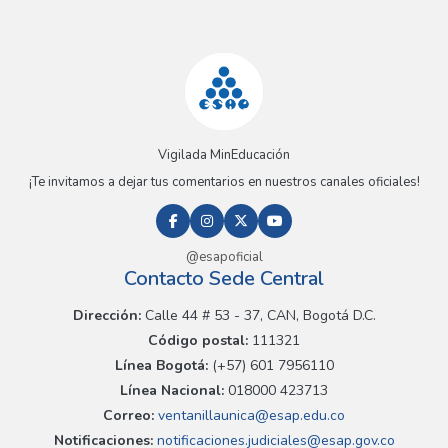
Vigilada MinEducación
¡Te invitamos a dejar tus comentarios en nuestros canales oficiales!
@esapoficial
Contacto Sede Central
Dirección:
Calle 44 # 53 - 37, CAN, Bogotá D.C.
Código postal:
111321
Línea Bogotá:
(+57) 601 7956110
Línea Nacional:
018000 423713
Correo:
ventanillaunica@esap.edu.co
Notificaciones:
notificaciones.judiciales@esap.gov.co