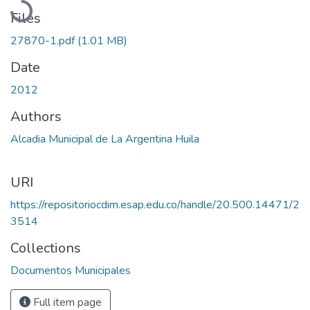
Files
27870-1.pdf
(1.01 MB)
Date
2012
Authors
Alcadia Municipal de La Argentina Huila
URI
https://repositoriocdim.esap.edu.co/handle/20.500.14471/2
3514
Collections
Documentos Municipales
Full item page