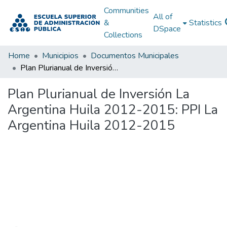
Communities
All of
&
Statistics
DSpace
Collections
Home
Municipios
Documentos Municipales
Plan Plurianual de Inversión La Argentina Huila 2012-2015: PPI La Argentina Huila 2012-2015
Plan Plurianual de Inversión La
Argentina Huila 2012-2015: PPI La
Argentina Huila 2012-2015
Loading...