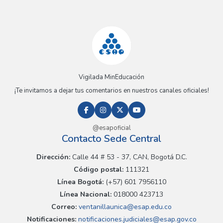
Vigilada MinEducación
¡Te invitamos a dejar tus comentarios en nuestros canales oficiales!
@esapoficial
Contacto Sede Central
Dirección:
Calle 44 # 53 - 37, CAN, Bogotá D.C.
Código postal:
111321
Línea Bogotá:
(+57) 601 7956110
Línea Nacional:
018000 423713
Correo:
ventanillaunica@esap.edu.co
Notificaciones:
notificaciones.judiciales@esap.gov.co