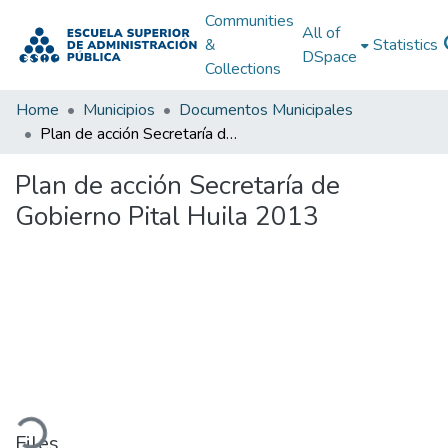
Communities
All of
&
Statistics
DSpace
Collections
Home
Municipios
Documentos Municipales
Plan de acción Secretaría de Gobierno Pital Huila 2013
Plan de acción Secretaría de
Gobierno Pital Huila 2013
ading...
Files