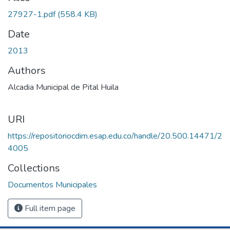
27927-1.pdf
(558.4 KB)
Date
2013
Authors
Alcadia Municipal de Pital Huila
URI
https://repositoriocdim.esap.edu.co/handle/20.500.14471/2
4005
Collections
Documentos Municipales
Full item page