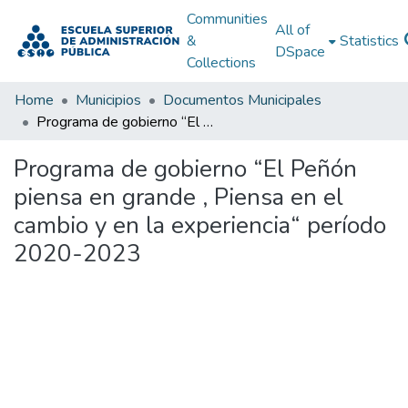
Communities
All of
&
Statistics
DSpace
Collections
Home
Municipios
Documentos Municipales
Programa de gobierno “El Peñón piensa en grande , Piensa en el cambio y en la experiencia“ período 2020-2023
Programa de gobierno “El Peñón
piensa en grande , Piensa en el
cambio y en la experiencia“ período
2020-2023