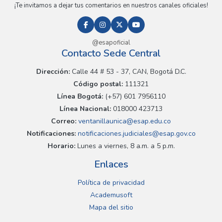
¡Te invitamos a dejar tus comentarios en nuestros canales oficiales!
@esapoficial
Contacto Sede Central
Dirección:
Calle 44 # 53 - 37, CAN, Bogotá D.C.
Código postal:
111321
Línea Bogotá:
(+57) 601 7956110
Línea Nacional:
018000 423713
Correo:
ventanillaunica@esap.edu.co
Notificaciones:
notificaciones.judiciales@esap.gov.co
Horario:
Lunes a viernes, 8 a.m. a 5 p.m.
Enlaces
Política de privacidad
Academusoft
Mapa del sitio