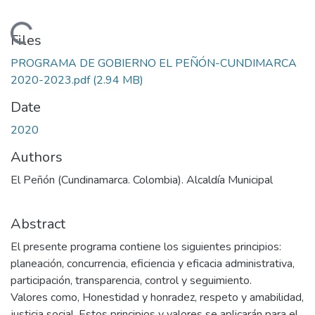
Loading...
Files
PROGRAMA DE GOBIERNO EL PEÑÓN-CUNDIMARCA
2020-2023.pdf
(2.94 MB)
Date
2020
Authors
El Peñón (Cundinamarca. Colombia). Alcaldía Municipal
Abstract
El presente programa contiene los siguientes principios:
planeación, concurrencia, eficiencia y eficacia administrativa,
participación, transparencia, control y seguimiento.
Valores como, Honestidad y honradez, respeto y amabilidad,
justicia social, Estos principios y valores se aplicarán para el