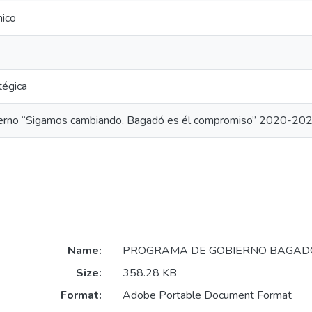
mico
tégica
erno “Sigamos cambiando, Bagadó es él compromiso” 2020-20
Name:
PROGRAMA DE GOBIERNO BAGADÓ 
Size:
358.28 KB
Format:
Adobe Portable Document Format