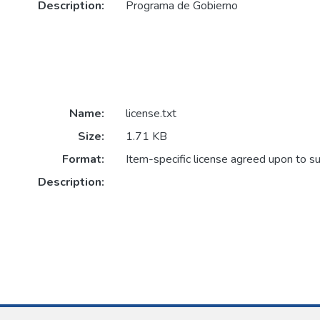
Description:
Programa de Gobierno
Name:
license.txt
Size:
1.71 KB
Format:
Item-specific license agreed upon to s
Description: