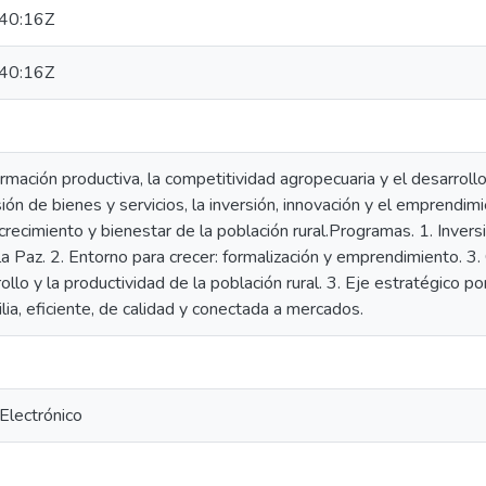
40:16Z
40:16Z
ormación productiva, la competitividad agropecuaria y el desarrol
sión de bienes y servicios, la inversión, innovación y el emprendim
recimiento y bienestar de la población rural.Programas. 1. Inver
 la Paz. 2. Entorno para crecer: formalización y emprendimiento. 3
ollo y la productividad de la población rural. 3. Eje estratégico po
lia, eficiente, de calidad y conectada a mercados.
 Electrónico