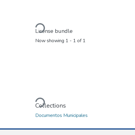
Loading...
License bundle
Now showing
1 - 1 of 1
Loading...
Collections
Documentos Municipales