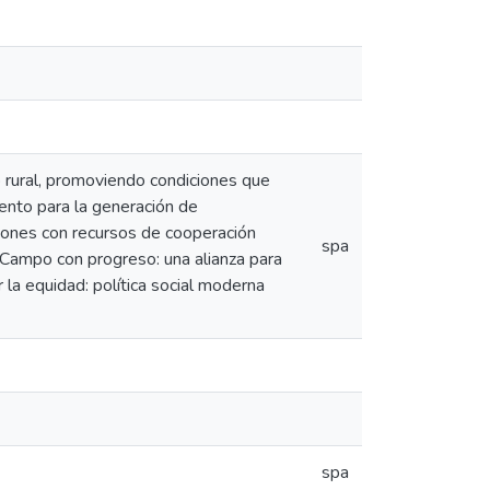
lo rural, promoviendo condiciones que
iento para la generación de
siones con recursos de cooperación
spa
. Campo con progreso: una alianza para
r la equidad: política social moderna
spa