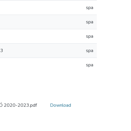
spa
spa
spa
23
spa
spa
2020-2023.pdf
Download