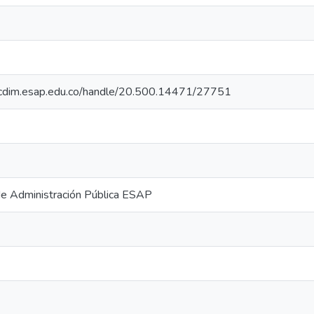
iocdim.esap.edu.co/handle/20.500.14471/27751
de Administración Pública ESAP