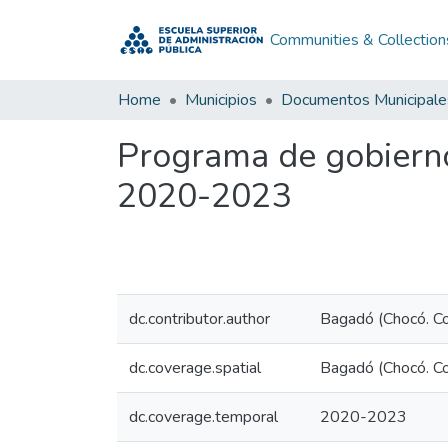
Communities & Collection
Home
Municipios
Documentos Municipale
Programa de gobiern
2020-2023
dc.contributor.author
Bagadó (Chocó. Col
dc.coverage.spatial
Bagadó (Chocó. C
dc.coverage.temporal
2020-2023