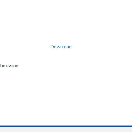
Download
ubmission