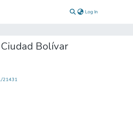
(current)
Log In
 Ciudad Bolívar
71/21431