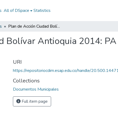
s
All of DSpace
Statistics
s
Plan de Acción Ciudad Bolívar Antioquia 2014: PA Ciudad Bolívar Antioquia 2014
d Bolívar Antioquia 2014: PA
URI
https://repositoriocdim.esap.edu.co/handle/20.500.144
Collections
Documentos Municipales
Full item page