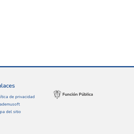
nlaces
ítica de privacidad
ademusoft
pa del sitio