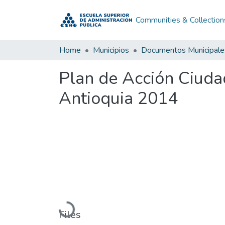
Communities & Collection
Home
Municipios
Documentos Municipale
Plan de Acción Ciuda
Antioquia 2014
Loading...
Files