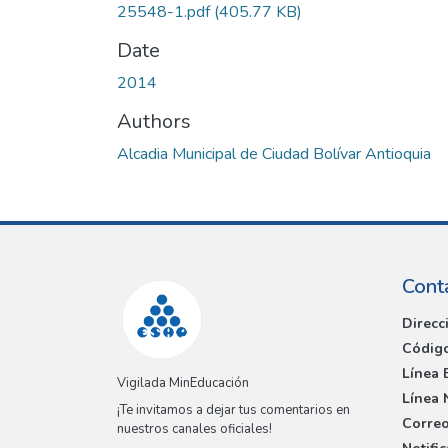
25548-1.pdf
(405.77 KB)
Date
2014
Authors
Alcadia Municipal de Ciudad Bolívar Antioquia
Cont
Direcc
Código
Línea 
Vigilada MinEducación
Línea 
¡Te invitamos a dejar tus comentarios en
Correo
nuestros canales oficiales!