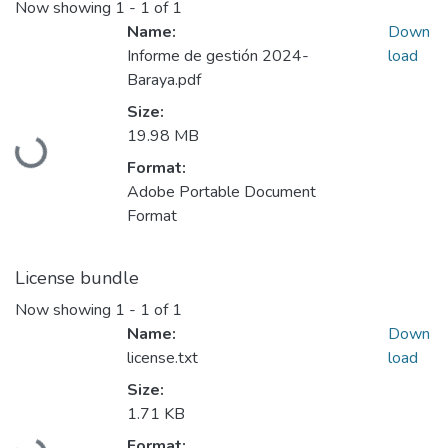
Now showing
1 - 1 of 1
Name:
Down
Informe de gestión 2024-
load
Baraya.pdf
Size:
19.98 MB
Loading...
Format:
Adobe Portable Document
Format
License bundle
Now showing
1 - 1 of 1
Name:
Down
license.txt
load
Size:
1.71 KB
Format: