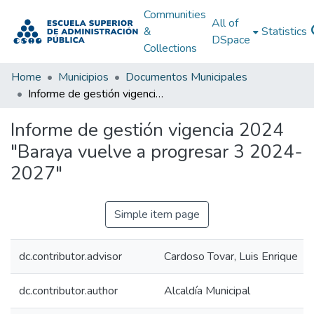
Communities
All of
&
Statistics
DSpace
Collections
Home
Municipios
Documentos Municipales
Informe de gestión vigencia 2024 "Baraya vuelve a progresar 3 2024-2027"
Informe de gestión vigencia 2024
"Baraya vuelve a progresar 3 2024-
2027"
Simple item page
dc.contributor.advisor
Cardoso Tovar, Luis Enrique
dc.contributor.author
Alcaldía Municipal