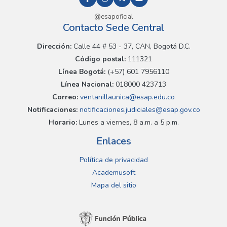
@esapoficial
Contacto Sede Central
Dirección:
Calle 44 # 53 - 37, CAN, Bogotá D.C.
Código postal:
111321
Línea Bogotá:
(+57) 601 7956110
Línea Nacional:
018000 423713
Correo:
ventanillaunica@esap.edu.co
Notificaciones:
notificaciones.judiciales@esap.gov.co
Horario:
Lunes a viernes, 8 a.m. a 5 p.m.
Enlaces
Política de privacidad
Academusoft
Mapa del sitio