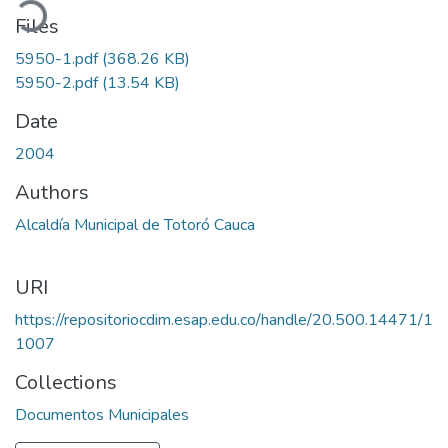
ading...
Files
5950-1.pdf
(368.26 KB)
5950-2.pdf
(13.54 KB)
Date
2004
Authors
Alcaldía Municipal de Totoró Cauca
URI
https://repositoriocdim.esap.edu.co/handle/20.500.14471/1
1007
Collections
Documentos Municipales