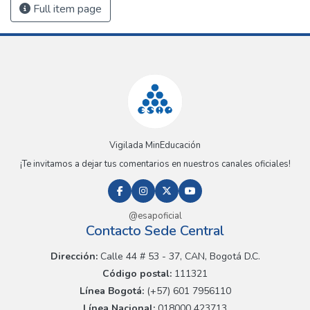
Full item page
Vigilada MinEducación
¡Te invitamos a dejar tus comentarios en nuestros canales oficiales!
@esapoficial
Contacto Sede Central
Dirección:
Calle 44 # 53 - 37, CAN, Bogotá D.C.
Código postal:
111321
Línea Bogotá:
(+57) 601 7956110
Línea Nacional:
018000 423713