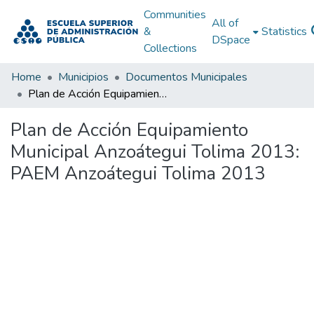
Communities
All of
&
Statistics
DSpace
Collections
Home
Municipios
Documentos Municipales
Plan de Acción Equipamiento Municipal Anzoátegui Tolima 2013: PAEM Anzoátegui Tolima 2013
Plan de Acción Equipamiento
Municipal Anzoátegui Tolima 2013:
PAEM Anzoátegui Tolima 2013