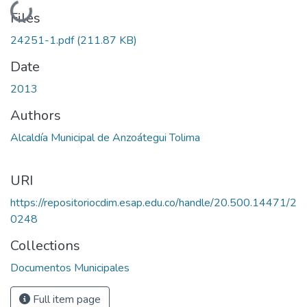
Loading...
Files
24251-1.pdf
(211.87 KB)
Date
2013
Authors
Alcaldía Municipal de Anzoátegui Tolima
URI
https://repositoriocdim.esap.edu.co/handle/20.500.14471/2
0248
Collections
Documentos Municipales
Full item page