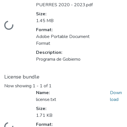
PUERRES 2020 - 2023.pdf
Size:
1.45 MB
Loading...
Format:
Adobe Portable Document
Format
Description:
Programa de Gobierno
License bundle
Now showing
1 - 1 of 1
Name:
Down
license.txt
load
Size:
1.71 KB
Format: