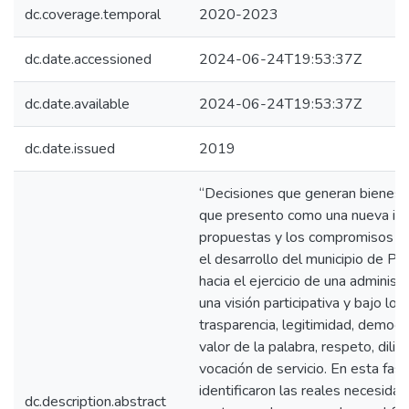
dc.coverage.temporal
2020-2023
dc.date.accessioned
2024-06-24T19:53:37Z
dc.date.available
2024-06-24T19:53:37Z
dc.date.issued
2019
“Decisiones que generan bienest
que presento como una nueva iden
propuestas y los compromisos art
el desarrollo del municipio de P
hacia el ejercicio de una administ
una visión participativa y bajo los
trasparencia, legitimidad, democrac
valor de la palabra, respeto, dili
vocación de servicio. En esta fas
identificaron las reales necesida
dc.description.abstract