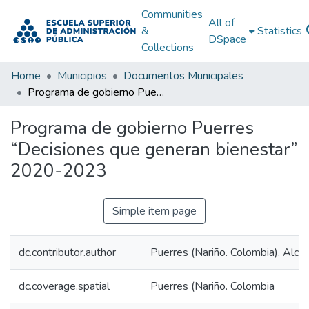
Communities
All of
&
Statistics
DSpace
Collections
Home
Municipios
Documentos Municipales
Programa de gobierno Puerres “Decisiones que generan bienestar” 2020-2023
Programa de gobierno Puerres
“Decisiones que generan bienestar”
2020-2023
Simple item page
dc.contributor.author
Puerres (Nariño. Colombia). Alcal
dc.coverage.spatial
Puerres (Nariño. Colombia