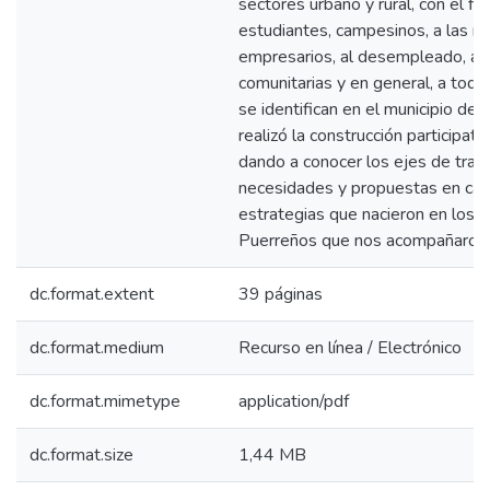
sectores urbano y rural, con el fi
estudiantes, campesinos, a las ma
empresarios, al desempleado, a l
comunitarias y en general, a tod
se identifican en el municipio de
realizó la construcción participat
dando a conocer los ejes de traba
necesidades y propuestas en cada
estrategias que nacieron en los p
Puerreños que nos acompañaron.
dc.format.extent
39 páginas
dc.format.medium
Recurso en línea / Electrónico
dc.format.mimetype
application/pdf
dc.format.size
1,44 MB