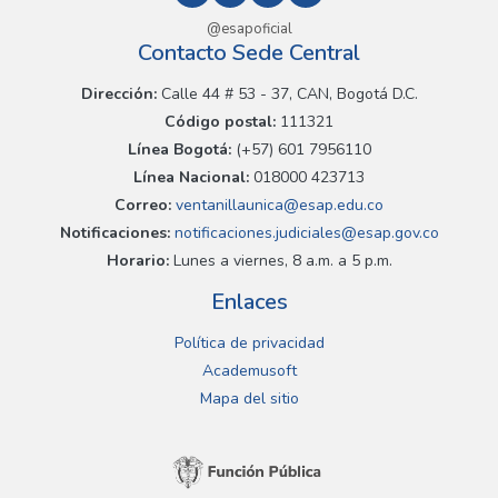
@esapoficial
Contacto Sede Central
Dirección:
Calle 44 # 53 - 37, CAN, Bogotá D.C.
Código postal:
111321
Línea Bogotá:
(+57) 601 7956110
Línea Nacional:
018000 423713
Correo:
ventanillaunica@esap.edu.co
Notificaciones:
notificaciones.judiciales@esap.gov.co
Horario:
Lunes a viernes, 8 a.m. a 5 p.m.
Enlaces
Política de privacidad
Academusoft
Mapa del sitio