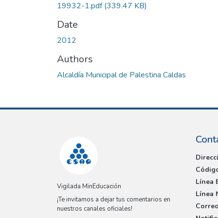
19932-1.pdf
(339.47 KB)
Date
2012
Authors
Alcaldía Municipal de Palestina Caldas
Cont
Direcc
Código
Línea 
Vigilada MinEducación
Línea 
¡Te invitamos a dejar tus comentarios en
Correo
nuestros canales oficiales!