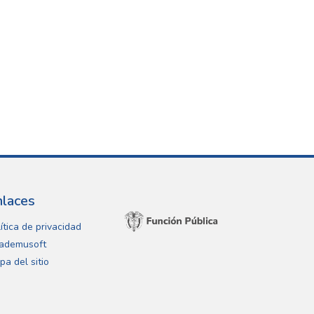
nlaces
ítica de privacidad
ademusoft
pa del sitio