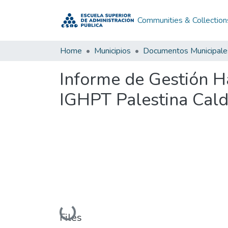
Communities & Collection
Home
Municipios
Documentos Municipale
Informe de Gestión H
IGHPT Palestina Cal
Loading...
Files