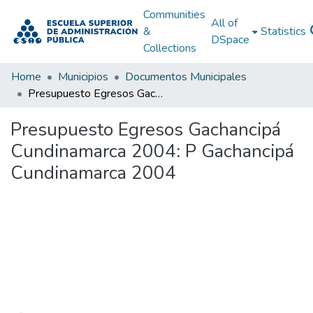
Communities
All of
&
Statistics
DSpace
Collections
Home
Municipios
Documentos Municipales
Presupuesto Egresos Gachancipá Cundinamarca 2004: P Gachancipá Cundinamarca 2004
Presupuesto Egresos Gachancipá
Cundinamarca 2004: P Gachancipá
Cundinamarca 2004