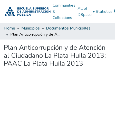
Communities
All of
&
Statistics
DSpace
Collections
Home
Municipios
Documentos Municipales
Plan Anticorrupción y de Atención al Ciudadano La Plata Huila 2013: PAAC La Plata Huila 2013
Plan Anticorrupción y de Atención
al Ciudadano La Plata Huila 2013:
PAAC La Plata Huila 2013