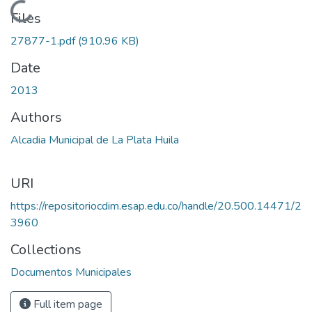
Loading...
Files
27877-1.pdf
(910.96 KB)
Date
2013
Authors
Alcadia Municipal de La Plata Huila
URI
https://repositoriocdim.esap.edu.co/handle/20.500.14471/2
3960
Collections
Documentos Municipales
Full item page