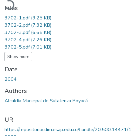
Files
3702-1.pdf
(9.25 KB)
3702-2.pdf
(7.32 KB)
3702-3.pdf
(6.65 KB)
3702-4.pdf
(7.26 KB)
3702-5.pdf
(7.01 KB)
Show more
Date
2004
Authors
Alcaldía Municipal de Sutatenza Boyacá
URI
https://repositoriocdim.esap.edu.co/handle/20.500.14471/1