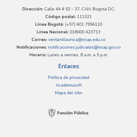
Dirección:
Calle 44 # 53 - 37, CAN, Bogotá D.C.
Código postal:
111321
Línea Bogotá:
(+57) 601 7956110
Línea Nacional:
018000 423713
Correo:
ventanillaunica@esap.edu.co
Notificaciones:
notificaciones.judiciales@esap.gov.co
Horario:
Lunes a viernes, 8 a.m. a 5 p.m.
Enlaces
Política de privacidad
Academusoft
Mapa del sitio