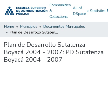
Communities
All of
&
Statistics
DSpace
Collections
Home
Municipios
Documentos Municipales
Plan de Desarrollo Sutatenza Boyacá 2004 - 2007: PD Sutatenza Boyacá 2004 - 2007
Plan de Desarrollo Sutatenza
Boyacá 2004 - 2007: PD Sutatenza
Boyacá 2004 - 2007
Loading...