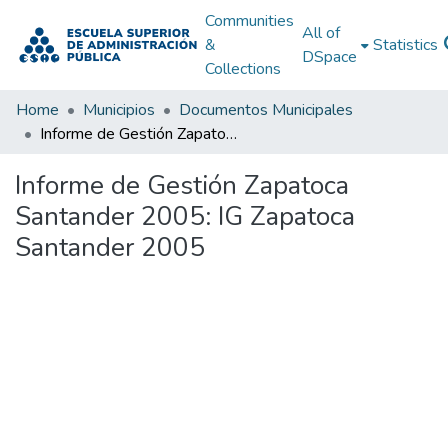
Communities
All of
&
Statistics
DSpace
Collections
Home
Municipios
Documentos Municipales
Informe de Gestión Zapatoca Santander 2005: IG Zapatoca Santander 2005
Informe de Gestión Zapatoca
Santander 2005: IG Zapatoca
Santander 2005