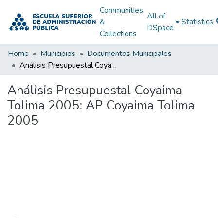
Communities
All of
&
Statistics
DSpace
Collections
Home
Municipios
Documentos Municipales
Análisis Presupuestal Coyaima Tolima 2005: AP Coyaima Tolima 2005
Análisis Presupuestal Coyaima
Tolima 2005: AP Coyaima Tolima
2005