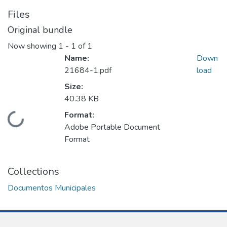
Files
Original bundle
Now showing
1 - 1 of 1
Name:
Down
21684-1.pdf
load
Size:
40.38 KB
Format:
Loading...
Adobe Portable Document
Format
Collections
Documentos Municipales