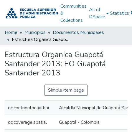
Communities
All of
&
Statistics
DSpace
Collections
Home
Municipios
Documentos Municipales
Estructura Organica Guapotá Santander 2013: EO Guapotá Santander 2013
Estructura Organica Guapotá
Santander 2013: EO Guapotá
Santander 2013
Simple item page
dc.contributor.author
Alcaldía Municipal de Guapotá Sant
dc.coverage.spatial
Guapotá - Colombia