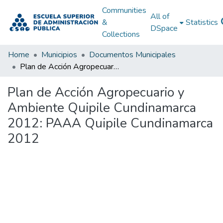
Communities
All of
&
Statistics
DSpace
Collections
Home
Municipios
Documentos Municipales
Plan de Acción Agropecuario y Ambiente Quipile Cundinamarca 2012: PAAA Quipile Cundinamarca 2012
Plan de Acción Agropecuario y
Ambiente Quipile Cundinamarca
2012: PAAA Quipile Cundinamarca
2012