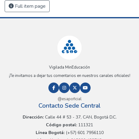
Full item page
Vigilada MinEducación
¡Te invitamos a dejar tus comentarios en nuestros canales oficiales!
@esapoficial
Contacto Sede Central
Dirección:
Calle 44 # 53 - 37, CAN, Bogotá D.C.
Código postal:
111321
Línea Bogotá:
(+57) 601 7956110