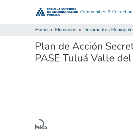
Communities & Collection
Home
Municipios
Documentos Municipale
Plan de Acción Secre
PASE Tuluá Valle de
Loading...
Files