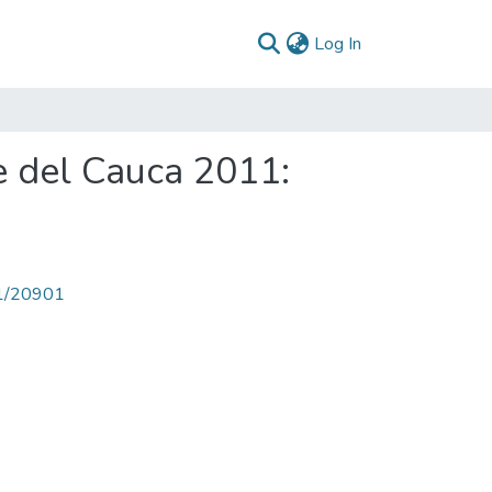
(current)
Log In
e del Cauca 2011:
71/20901