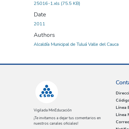
25016-1.xls
(75.5 KB)
Date
2011
Authors
Alcaldía Municipal de Tuluá Valle del Cauca
Cont
Direcc
Código
Línea 
Vigilada MinEducación
Línea 
¡Te invitamos a dejar tus comentarios en
Correo
nuestros canales oficiales!