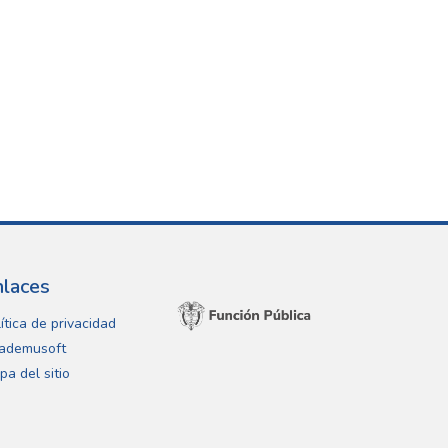
nlaces
ítica de privacidad
ademusoft
pa del sitio