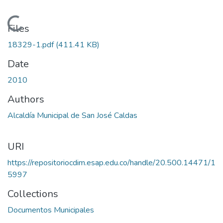
Loading...
Files
18329-1.pdf
(411.41 KB)
Date
2010
Authors
Alcaldía Municipal de San José Caldas
URI
https://repositoriocdim.esap.edu.co/handle/20.500.14471/1
5997
Collections
Documentos Municipales