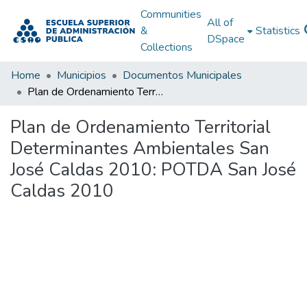
Communities
All of
&
Statistics
DSpace
Collections
Home
Municipios
Documentos Municipales
Plan de Ordenamiento Territorial Determinantes Ambientales San José Caldas 2010: POTDA San José Caldas 2010
Plan de Ordenamiento Territorial
Determinantes Ambientales San
José Caldas 2010: POTDA San José
Caldas 2010