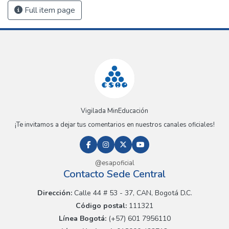
Full item page
Vigilada MinEducación
¡Te invitamos a dejar tus comentarios en nuestros canales oficiales!
@esapoficial
Contacto Sede Central
Dirección:
Calle 44 # 53 - 37, CAN, Bogotá D.C.
Código postal:
111321
Línea Bogotá:
(+57) 601 7956110