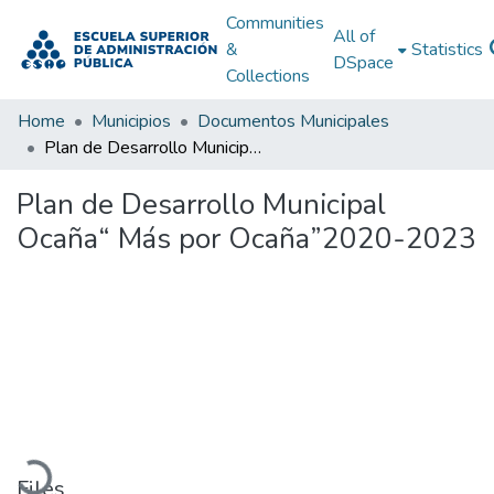
Communities
All of
&
Statistics
DSpace
Collections
Home
Municipios
Documentos Municipales
Plan de Desarrollo Municipal Ocaña“ Más por Ocaña”2020-2023
Plan de Desarrollo Municipal
Ocaña“ Más por Ocaña”2020-2023
Loading...
Files