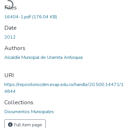
Files
16404-1.pdf
(176.04 KB)
Date
2012
Authors
Alcaldía Municipal de Uramita Antioquia
URI
https://repositoriocdim.esap.edu.co/handle/20.500.14471/1
4844
Collections
Documentos Municipales
Full item page