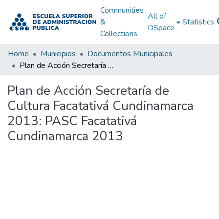
Communities
All of
&
Statistics
DSpace
Collections
Home
Municipios
Documentos Municipales
Plan de Acción Secretaría de Cultura Facatativá Cundinamarca 2013: PASC Facatativá Cundinamarca 2013
Plan de Acción Secretaría de
Cultura Facatativá Cundinamarca
2013: PASC Facatativá
Cundinamarca 2013