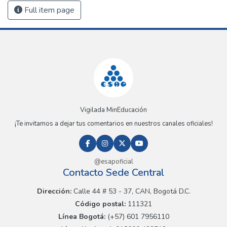
Full item page
Vigilada MinEducación
¡Te invitamos a dejar tus comentarios en nuestros canales oficiales!
@esapoficial
Contacto Sede Central
Dirección:
Calle 44 # 53 - 37, CAN, Bogotá D.C.
Código postal:
111321
Línea Bogotá:
(+57) 601 7956110