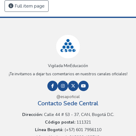
Full item page
Vigilada MinEducación
¡Te invitamos a dejar tus comentarios en nuestros canales oficiales!
@esapoficial
Contacto Sede Central
Dirección:
Calle 44 # 53 - 37, CAN, Bogotá D.C.
Código postal:
111321
Línea Bogotá:
(+57) 601 7956110