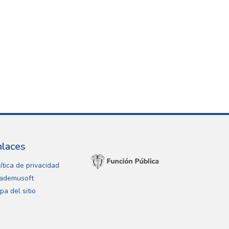
nlaces
ítica de privacidad
ademusoft
pa del sitio