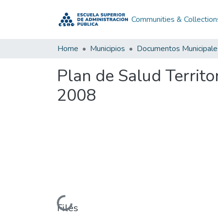
Communities & Collection
Home
Municipios
Documentos Municipale
Plan de Salud Territo
2008
Loading...
Files