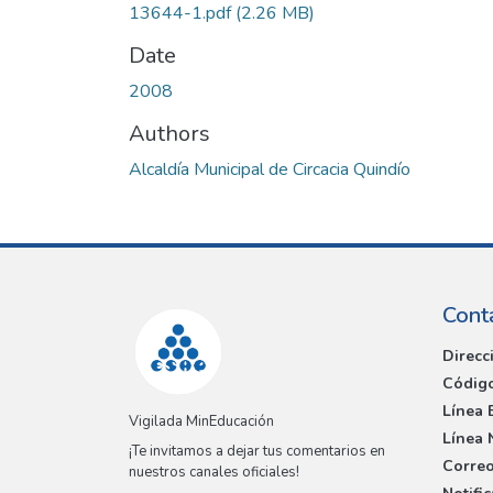
13644-1.pdf
(2.26 MB)
Date
2008
Authors
Alcaldía Municipal de Circacia Quindío
Cont
Direcc
Código
Línea 
Vigilada MinEducación
Línea 
¡Te invitamos a dejar tus comentarios en
Correo
nuestros canales oficiales!