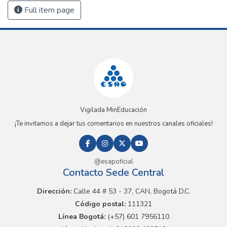
Full item page
Vigilada MinEducación
¡Te invitamos a dejar tus comentarios en nuestros canales oficiales!
@esapoficial
Contacto Sede Central
Dirección:
Calle 44 # 53 - 37, CAN, Bogotá D.C.
Código postal:
111321
Línea Bogotá:
(+57) 601 7956110