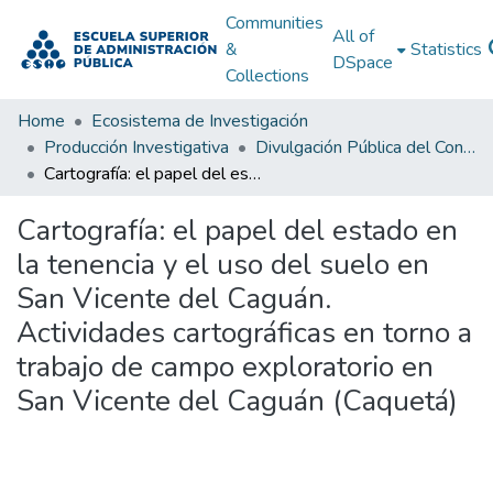
Communities
All of
&
Statistics
DSpace
Collections
Home
Ecosistema de Investigación
Producción Investigativa
Divulgación Pública del Conocimiento
Cartografía: el papel del estado en la tenencia y el uso del suelo en San Vicente del Caguán. Actividades cartográficas en torno a trabajo de campo exploratorio en San Vicente del Caguán (Caquetá)
Cartografía: el papel del estado en
la tenencia y el uso del suelo en
San Vicente del Caguán.
Actividades cartográficas en torno a
trabajo de campo exploratorio en
San Vicente del Caguán (Caquetá)