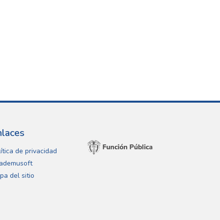
nlaces
ítica de privacidad
ademusoft
pa del sitio