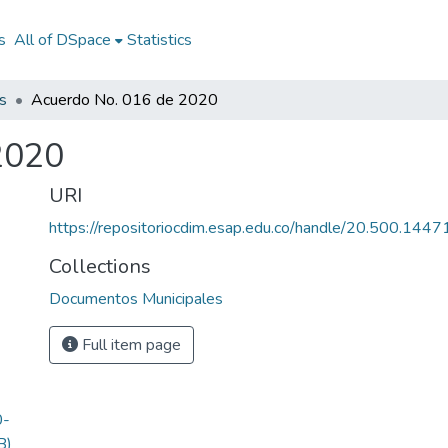
s
All of DSpace
Statistics
s
Acuerdo No. 016 de 2020
2020
URI
https://repositoriocdim.esap.edu.co/handle/20.500.144
Collections
Documentos Municipales
Full item page
0-
B)