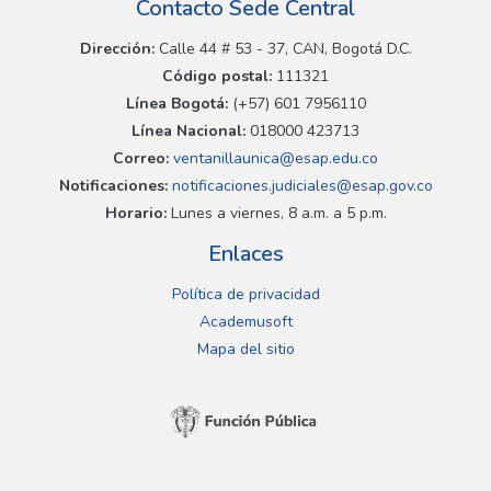
Contacto Sede Central
Dirección:
Calle 44 # 53 - 37, CAN, Bogotá D.C.
Código postal:
111321
Línea Bogotá:
(+57) 601 7956110
Línea Nacional:
018000 423713
Correo:
ventanillaunica@esap.edu.co
Notificaciones:
notificaciones.judiciales@esap.gov.co
Horario:
Lunes a viernes, 8 a.m. a 5 p.m.
Enlaces
Política de privacidad
Academusoft
Mapa del sitio