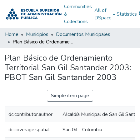
Communities
All of
&
Statistics
DSpace
Collections
Home
Municipios
Documentos Municipales
Plan Básico de Ordenamiento Territorial San Gil Santander 2003: PBOT San Gil Santander 2003
Plan Básico de Ordenamiento
Territorial San Gil Santander 2003:
PBOT San Gil Santander 2003
Simple item page
dc.contributor.author
Alcaldía Municipal de San Gil Santa
dc.coverage.spatial
San Gil - Colombia