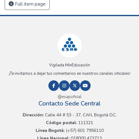
Full item page
Vigilada MinEducación
¡Te invitamos a dejar tus comentarios en nuestros canales oficiales!
@esapoficial
Contacto Sede Central
Dirección:
Calle 44 # 53 - 37, CAN, Bogotá D.C.
Código postal:
111321
Línea Bogotá:
(+57) 601 7956110
Línea Nacional:
018000 423713