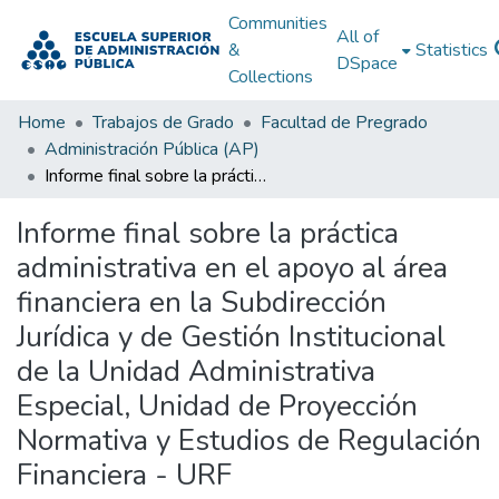
Communities
All of
&
Statistics
DSpace
Collections
Home
Trabajos de Grado
Facultad de Pregrado
Administración Pública (AP)
Informe final sobre la práctica administrativa en el apoyo al área financiera en la Subdirección Jurídica y de Gestión Institucional de la Unidad Administrativa Especial, Unidad de Proyección Normativa y Estudios de Regulación Financiera - URF
Informe final sobre la práctica
administrativa en el apoyo al área
financiera en la Subdirección
Jurídica y de Gestión Institucional
de la Unidad Administrativa
Especial, Unidad de Proyección
Normativa y Estudios de Regulación
Financiera - URF