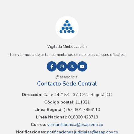
Vigilada MinEducación
¡Te invitamos a dejar tus comentarios en nuestros canales oficiales!
@esapoficial
Contacto Sede Central
Dirección:
Calle 44 # 53 - 37, CAN, Bogotá D.C.
Código postal:
111321
Línea Bogotá:
(+57) 601 7956110
Línea Nacional:
018000 423713
Correo:
ventanillaunica@esap.edu.co
Notificaciones:
notificaciones.judiciales@esap.gov.co