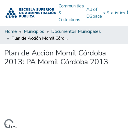
Communities
All of
&
Statistics
DSpace
Collections
Home
Municipios
Documentos Municipales
Plan de Acción Momil Córdoba 2013: PA Momil Córdoba 2013
Plan de Acción Momil Córdoba
2013: PA Momil Córdoba 2013
Files