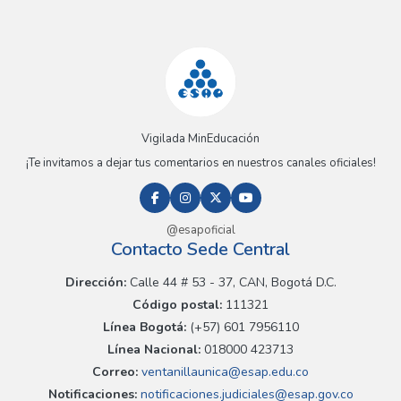
Vigilada MinEducación
¡Te invitamos a dejar tus comentarios en nuestros canales oficiales!
@esapoficial
Contacto Sede Central
Dirección:
Calle 44 # 53 - 37, CAN, Bogotá D.C.
Código postal:
111321
Línea Bogotá:
(+57) 601 7956110
Línea Nacional:
018000 423713
Correo:
ventanillaunica@esap.edu.co
Notificaciones:
notificaciones.judiciales@esap.gov.co