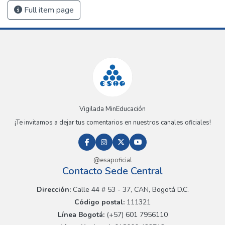
Full item page
Vigilada MinEducación
¡Te invitamos a dejar tus comentarios en nuestros canales oficiales!
@esapoficial
Contacto Sede Central
Dirección:
Calle 44 # 53 - 37, CAN, Bogotá D.C.
Código postal:
111321
Línea Bogotá:
(+57) 601 7956110