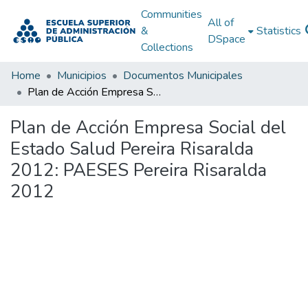
Communities
All of
&
Statistics
DSpace
Collections
Home
Municipios
Documentos Municipales
Plan de Acción Empresa Social del Estado Salud Pereira Risaralda 2012: PAESES Pereira Risaralda 2012
Plan de Acción Empresa Social del
Estado Salud Pereira Risaralda
2012: PAESES Pereira Risaralda
2012