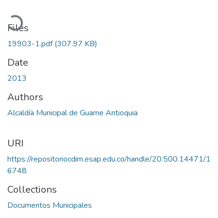
Loading...
Files
19903-1.pdf
(307.97 KB)
Date
2013
Authors
Alcaldía Municipal de Guarne Antioquia
URI
https://repositoriocdim.esap.edu.co/handle/20.500.14471/1
6748
Collections
Documentos Municipales