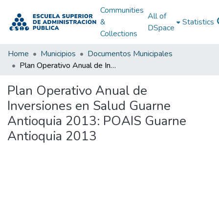
Communities
All of
&
Statistics
DSpace
Collections
Home
Municipios
Documentos Municipales
Plan Operativo Anual de Inversiones en Salud Guarne Antioquia 2013: POAIS Guarne Antioquia 2013
Plan Operativo Anual de
Inversiones en Salud Guarne
Antioquia 2013: POAIS Guarne
Antioquia 2013