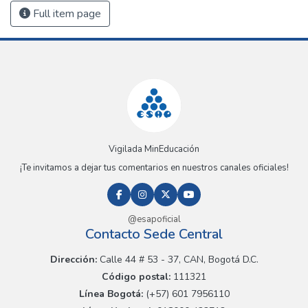
Full item page
Vigilada MinEducación
¡Te invitamos a dejar tus comentarios en nuestros canales oficiales!
@esapoficial
Contacto Sede Central
Dirección:
Calle 44 # 53 - 37, CAN, Bogotá D.C.
Código postal:
111321
Línea Bogotá:
(+57) 601 7956110