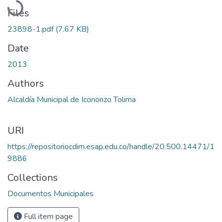
Files
23898-1.pdf
(7.67 KB)
Date
2013
Authors
Alcaldía Municipal de Icononzo Tolima
URI
https://repositoriocdim.esap.edu.co/handle/20.500.14471/1
9886
Collections
Documentos Municipales
Full item page