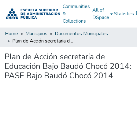
Communities
All of
&
Statistics
DSpace
Collections
Home
Municipios
Documentos Municipales
Plan de Acción secretaria de Educación Bajo Baudó Chocó 2014: PASE Bajo Baudó Chocó 2014
Plan de Acción secretaria de
Educación Bajo Baudó Chocó 2014:
PASE Bajo Baudó Chocó 2014