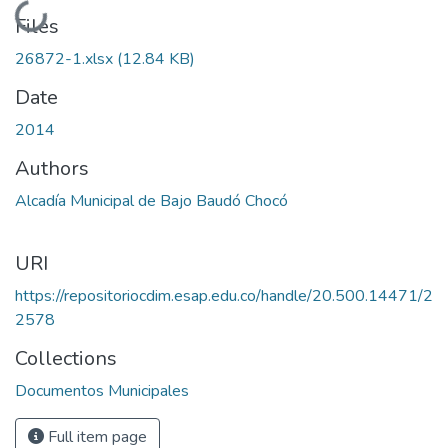
Loading...
Files
26872-1.xlsx
(12.84 KB)
Date
2014
Authors
Alcadía Municipal de Bajo Baudó Chocó
URI
https://repositoriocdim.esap.edu.co/handle/20.500.14471/2
2578
Collections
Documentos Municipales
Full item page