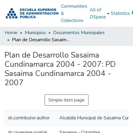
Communities
All of
&
Statistics
DSpace
Collections
Home
Municipios
Documentos Municipales
Plan de Desarrollo Sasaima Cundinamarca 2004 - 2007: PD Sasaima Cundinamarca 2004 - 2007
Plan de Desarrollo Sasaima
Cundinamarca 2004 - 2007: PD
Sasaima Cundinamarca 2004 -
2007
Simple item page
dc.contributor.author
Alcaldía Municipal de Sasaima Cund
dc.coverage.spatial
Sasaima - Colombia