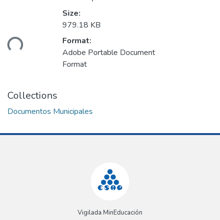
Size:
979.18 KB
Format:
ding...
Adobe Portable Document
Format
Collections
Documentos Municipales
Vigilada MinEducación