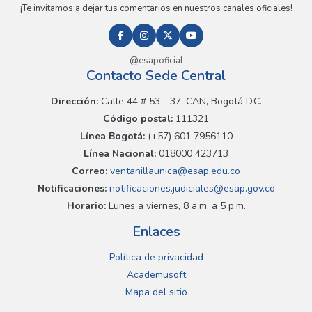
¡Te invitamos a dejar tus comentarios en nuestros canales oficiales!
@esapoficial
Contacto Sede Central
Dirección:
Calle 44 # 53 - 37, CAN, Bogotá D.C.
Código postal:
111321
Línea Bogotá:
(+57) 601 7956110
Línea Nacional:
018000 423713
Correo:
ventanillaunica@esap.edu.co
Notificaciones:
notificaciones.judiciales@esap.gov.co
Horario:
Lunes a viernes, 8 a.m. a 5 p.m.
Enlaces
Política de privacidad
Academusoft
Mapa del sitio