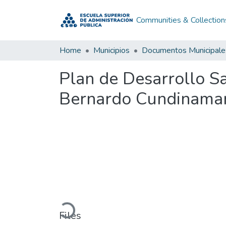
Communities & Collection
Home
Municipios
Documentos Municipale
Plan de Desarrollo 
Bernardo Cundinamar
Loading...
Files