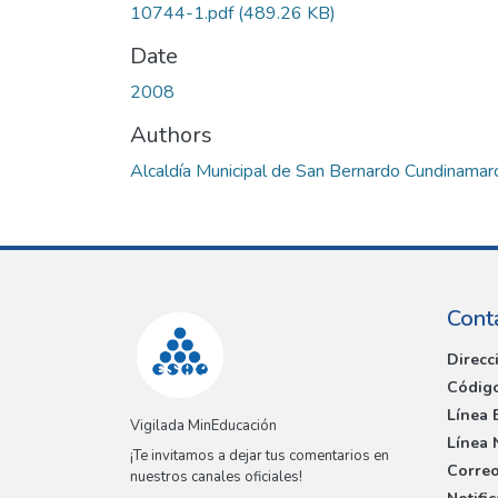
10744-1.pdf
(489.26 KB)
Date
2008
Authors
Alcaldía Municipal de San Bernardo Cundinamar
Cont
Direcc
Código
Línea 
Vigilada MinEducación
Línea 
¡Te invitamos a dejar tus comentarios en
Correo
nuestros canales oficiales!