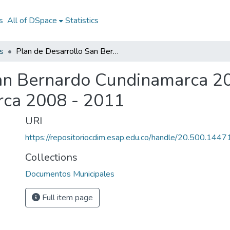
s
All of DSpace
Statistics
s
Plan de Desarrollo San Bernardo Cundinamarca 2008 - 2011: PD San Bernardo Cundinamarca 2008 - 2011
San Bernardo Cundinamarca 2
ca 2008 - 2011
URI
https://repositoriocdim.esap.edu.co/handle/20.500.144
Collections
Documentos Municipales
Full item page