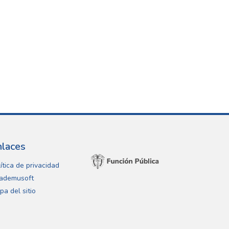
nlaces
ítica de privacidad
ademusoft
pa del sitio