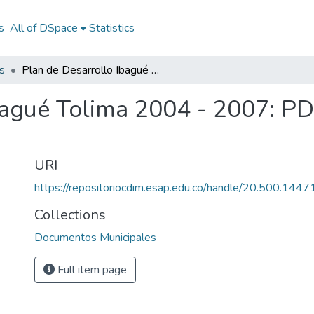
s
All of DSpace
Statistics
s
Plan de Desarrollo Ibagué Tolima 2004 - 2007: PD Ibagué Tolima 2004 - 2007
bagué Tolima 2004 - 2007: P
URI
https://repositoriocdim.esap.edu.co/handle/20.500.144
Collections
Documentos Municipales
Full item page