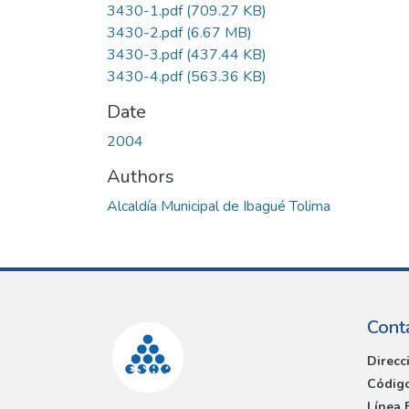
3430-1.pdf
(709.27 KB)
3430-2.pdf
(6.67 MB)
3430-3.pdf
(437.44 KB)
3430-4.pdf
(563.36 KB)
Date
2004
Authors
Alcaldía Municipal de Ibagué Tolima
Cont
Direcc
Código
Línea 