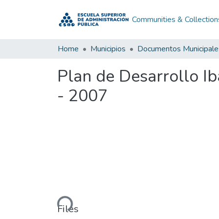
Communities & Collection
Home
Municipios
Documentos Municipale
Plan de Desarrollo I
- 2007
Loading...
Files