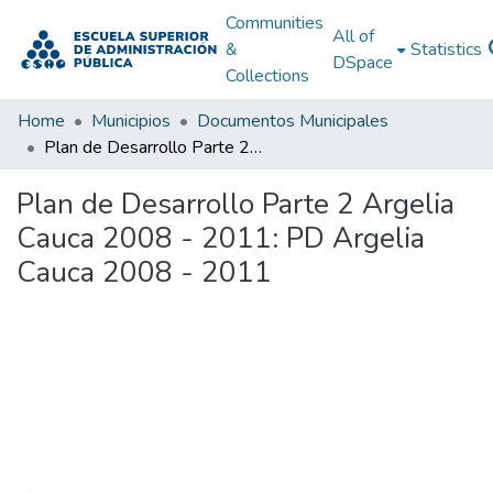
Communities
All of
&
Statistics
DSpace
Collections
Home
Municipios
Documentos Municipales
Plan de Desarrollo Parte 2 Argelia Cauca 2008 - 2011: PD Argelia Cauca 2008 - 2011
Plan de Desarrollo Parte 2 Argelia
Cauca 2008 - 2011: PD Argelia
Cauca 2008 - 2011
Loading...