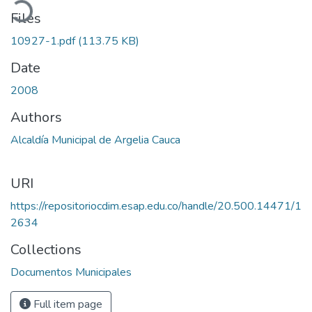
Files
10927-1.pdf
(113.75 KB)
Date
2008
Authors
Alcaldía Municipal de Argelia Cauca
URI
https://repositoriocdim.esap.edu.co/handle/20.500.14471/1
2634
Collections
Documentos Municipales
Full item page