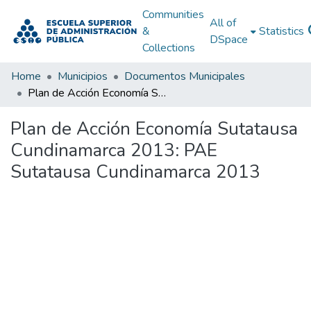
Communities
All of
&
Statistics
DSpace
Collections
Home
Municipios
Documentos Municipales
Plan de Acción Economía Sutatausa Cundinamarca 2013: PAE Sutatausa Cundinamarca 2013
Plan de Acción Economía Sutatausa
Cundinamarca 2013: PAE
Sutatausa Cundinamarca 2013