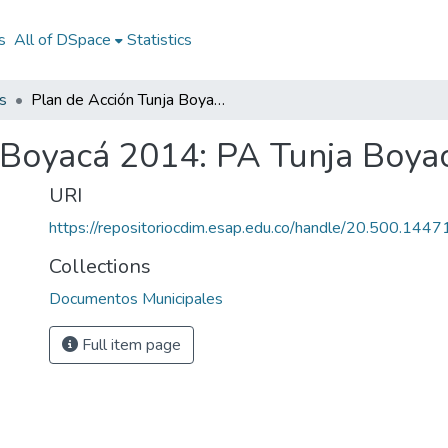
s
All of DSpace
Statistics
s
Plan de Acción Tunja Boyacá 2014: PA Tunja Boyacá 2014
 Boyacá 2014: PA Tunja Boya
URI
https://repositoriocdim.esap.edu.co/handle/20.500.144
Collections
Documentos Municipales
Full item page