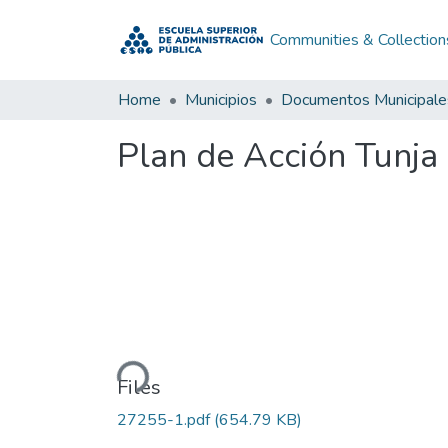
Communities & Collection
Home
Municipios
Documentos Municipale
Plan de Acción Tunja
Loading...
Files
27255-1.pdf
(654.79 KB)