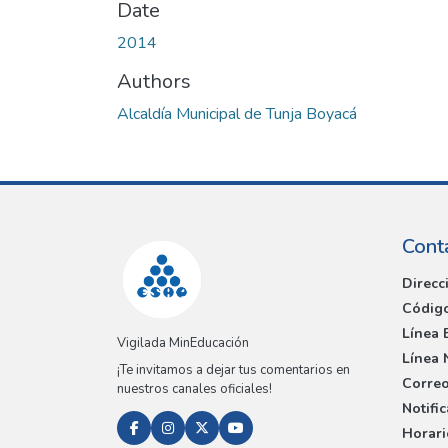
Date
2014
Authors
Alcaldía Municipal de Tunja Boyacá
Cont
Direcc
Código
Línea 
Vigilada MinEducación
Línea 
¡Te invitamos a dejar tus comentarios en
Correo
nuestros canales oficiales!
Notifi
Horari