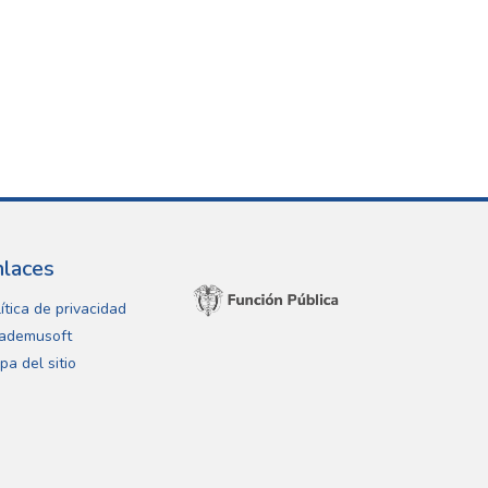
nlaces
ítica de privacidad
ademusoft
pa del sitio