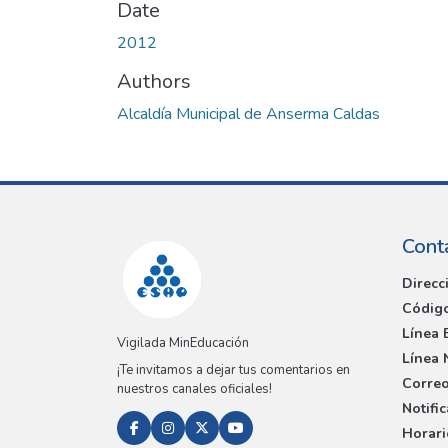
Date
2012
Authors
Alcaldía Municipal de Anserma Caldas
Cont
Direcc
Código
Línea 
Vigilada MinEducación
Línea 
¡Te invitamos a dejar tus comentarios en
Correo
nuestros canales oficiales!
Notifi
Horari