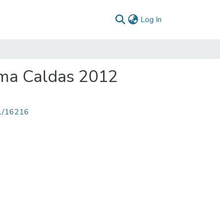
(current)
Log In
ma Caldas 2012
71/16216