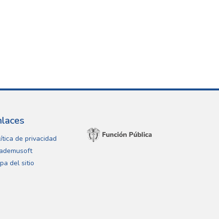
nlaces
ítica de privacidad
ademusoft
pa del sitio