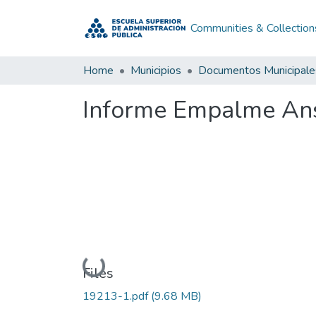
Communities & Collection
Home
Municipios
Documentos Municipale
Informe Empalme Ans
Loading...
Files
19213-1.pdf
(9.68 MB)