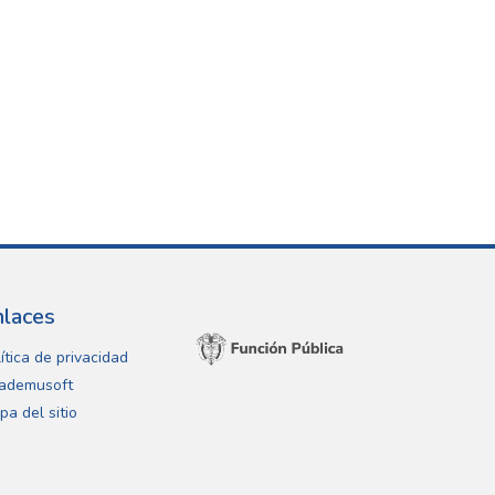
nlaces
ítica de privacidad
ademusoft
pa del sitio