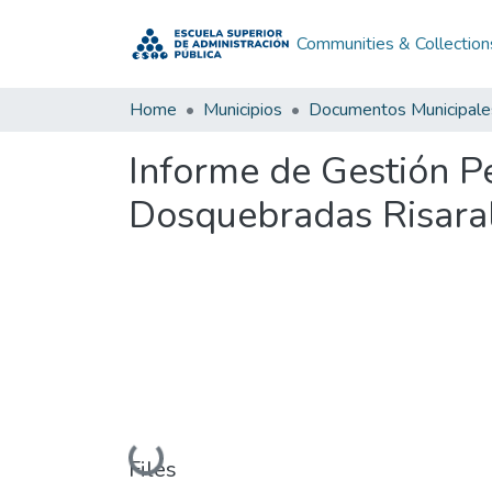
Communities & Collection
Home
Municipios
Documentos Municipale
Informe de Gestión P
Dosquebradas Risara
Loading...
Files