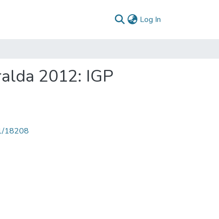
(current)
Log In
ralda 2012: IGP
71/18208