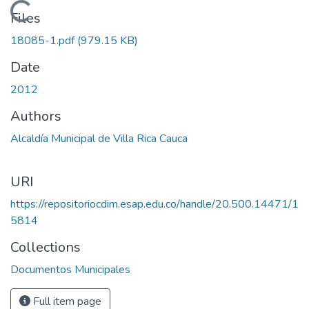
Loading...
Files
18085-1.pdf
(979.15 KB)
Date
2012
Authors
Alcaldía Municipal de Villa Rica Cauca
URI
https://repositoriocdim.esap.edu.co/handle/20.500.14471/1
5814
Collections
Documentos Municipales
Full item page