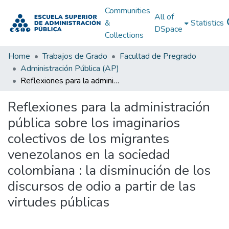
Communities
All of
&
Statistics
DSpace
Collections
Home
Trabajos de Grado
Facultad de Pregrado
Administración Pública (AP)
Reflexiones para la administración pública sobre los imaginarios colectivos de los migrantes venezolanos en la sociedad colombiana : la disminución de los discursos de odio a partir de las virtudes públicas
Reflexiones para la administración
pública sobre los imaginarios
colectivos de los migrantes
venezolanos en la sociedad
colombiana : la disminución de los
discursos de odio a partir de las
virtudes públicas