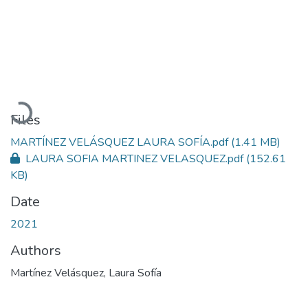
Loading...
Files
MARTÍNEZ VELÁSQUEZ LAURA SOFÍA.pdf
(1.41 MB)
LAURA SOFIA MARTINEZ VELASQUEZ.pdf
(152.61
KB)
Date
2021
Authors
Martínez Velásquez, Laura Sofía