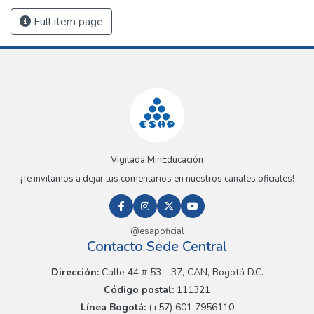
Full item page
Vigilada MinEducación
¡Te invitamos a dejar tus comentarios en nuestros canales oficiales!
@esapoficial
Contacto Sede Central
Dirección:
Calle 44 # 53 - 37, CAN, Bogotá D.C.
Código postal:
111321
Línea Bogotá:
(+57) 601 7956110