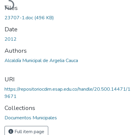
Files
23707-1.doc
(496 KB)
Date
2012
Authors
Alcaldía Municipal de Argelia Cauca
URI
https://repositoriocdim.esap.edu.co/handle/20.500.14471/1
9671
Collections
Documentos Municipales
Full item page