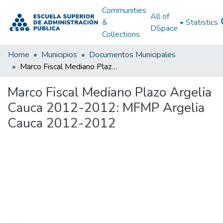
Communities
All of
&
Statistics
DSpace
Collections
Home
Municipios
Documentos Municipales
Marco Fiscal Mediano Plazo Argelia Cauca 2012-2012: MFMP Argelia Cauca 2012-2012
Marco Fiscal Mediano Plazo Argelia
Cauca 2012-2012: MFMP Argelia
Cauca 2012-2012
Loading...