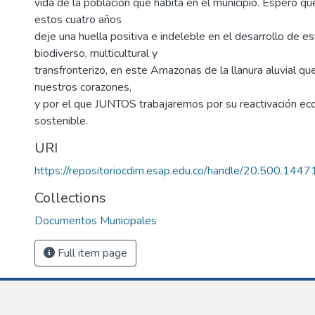
vida de la población que habita en el municipio. Espero qu
estos cuatro años
deje una huella positiva e indeleble en el desarrollo de e
biodiverso, multicultural y
transfronterizo, en este Amazonas de la llanura aluvial q
nuestros corazones,
y por el que JUNTOS trabajaremos por su reactivación ec
sostenible.
URI
https://repositoriocdim.esap.edu.co/handle/20.500.144
Collections
Documentos Municipales
Full item page