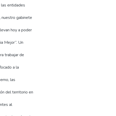
, las entidades
, nuestro gabinete
llevan hoy a poder
ia Mejor”. Un
ra trabajar de
focado a la
erno, las
ón del territorio en
entes al