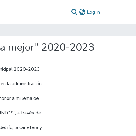
(current)
Log In
cia mejor” 2020-2023
unicipal 2020-2023
 en la administración
 honor a mi lema de
JUNTOS”, a través de
l río, la carretera y