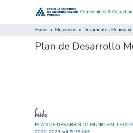
Communities & Collection
Home
Municipios
Documentos Municipale
Plan de Desarrollo M
Loading...
Files
PLAN DE DESARROLLO MUNICIPAL LETICI
2020-2023.pdf
(9.39 MB)