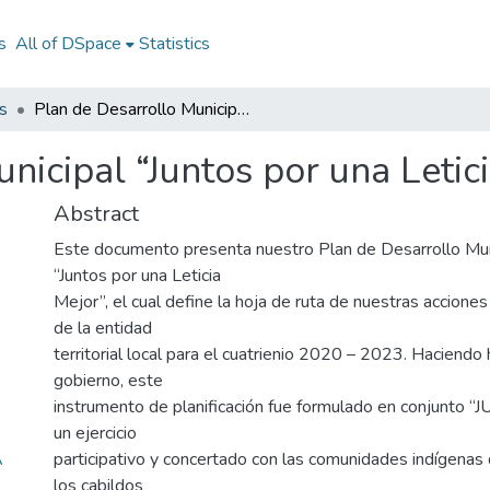
s
All of DSpace
Statistics
s
Plan de Desarrollo Municipal “Juntos por una Leticia mejor” 2020-2023
unicipal “Juntos por una Leti
Abstract
Este documento presenta nuestro Plan de Desarrollo M
“Juntos por una Leticia
Mejor”, el cual define la hoja de ruta de nuestras acciones
de la entidad
territorial local para el cuatrienio 2020 – 2023. Haciendo
gobierno, este
instrumento de planificación fue formulado en conjunto “
un ejercicio
A
participativo y concertado con las comunidades indígenas de
los cabildos