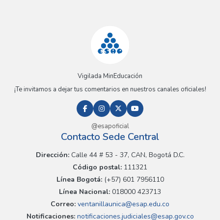
Vigilada MinEducación
¡Te invitamos a dejar tus comentarios en nuestros canales oficiales!
@esapoficial
Contacto Sede Central
Dirección:
Calle 44 # 53 - 37, CAN, Bogotá D.C.
Código postal:
111321
Línea Bogotá:
(+57) 601 7956110
Línea Nacional:
018000 423713
Correo:
ventanillaunica@esap.edu.co
Notificaciones:
notificaciones.judiciales@esap.gov.co