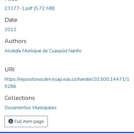
23177-1.pdf
(5.72 MB)
Date
2012
Authors
Alcaldía Municipal de Cuaspúd Nariño
URI
https://repositoriocdim.esap.edu.co/handle/20.500.14471/1
9286
Collections
Documentos Municipales
Full item page