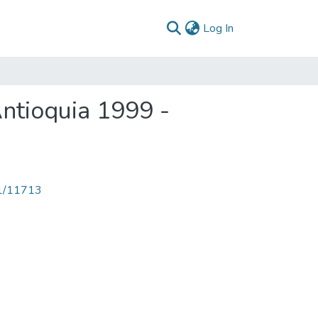
(current)
Log In
ntioquia 1999 -
71/11713