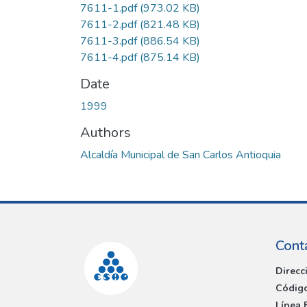
7611-1.pdf
(973.02 KB)
7611-2.pdf
(821.48 KB)
7611-3.pdf
(886.54 KB)
7611-4.pdf
(875.14 KB)
Date
1999
Authors
Alcaldía Municipal de San Carlos Antioquia
Cont
Direcc
Código
Línea 