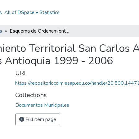
s
All of DSpace
Statistics
s
Esquema de Ordenamiento Territorial San Carlos Antioquia 1999 - 2006: EOT San Carlos Antioquia 1999 - 2006
nto Territorial San Carlos A
 Antioquia 1999 - 2006
URI
https://repositoriocdim.esap.edu.co/handle/20.500.144
Collections
Documentos Municipales
Full item page